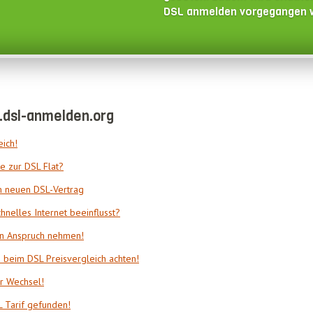
DSL anmelden vorgegangen w
.dsl-anmelden.org
eich!
e zur DSL Flat?
um neuen DSL-Vertrag
nelles Internet beeinflusst?
in Anspruch nehmen!
 beim DSL Preisvergleich achten!
r Wechsel!
 Tarif gefunden!