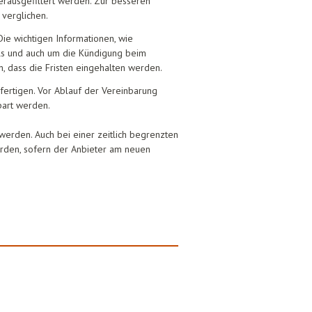
herausgefiltert werden. Zur besseren
 verglichen.
ie wichtigen Informationen, wie
ls und auch um die Kündigung beim
en, dass die Fristen eingehalten werden.
ufertigen. Vor Ablauf der Vereinbarung
part werden.
werden. Auch bei einer zeitlich begrenzten
erden, sofern der Anbieter am neuen