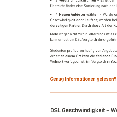
3. Vergleich durchführen –
Es ist gar
Übersicht findet eine Sortierung nach den 
4. Neuen Anbieter wählen –
Wurde ein
Geschwindigkeit oder Laufzeit, werden be
derzeitigen Partner. Durch diese Art der K
Mehr ist gar nicht zu tun. Allerdings ist 
kann erneut ein DSL Vergleich durchgeführ
Studenten profitieren häufig von Angebote
Arbeit an einem Ort kann die fehlende Bi
Wohnort verfügbar ist. Ein Vergleich in B
Genug Informationen gelesen? 
DSL Geschwindigkeit – Wo