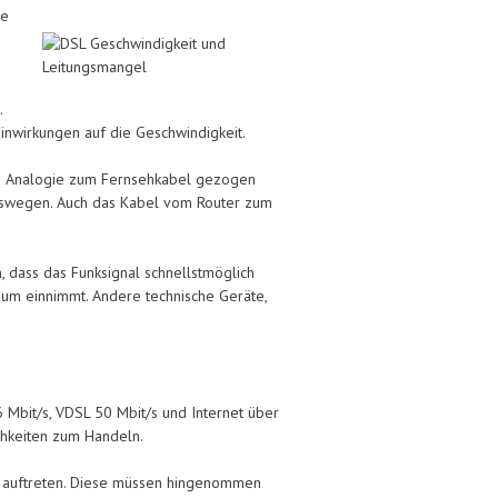
ne
.
Einwirkungen auf die Geschwindigkeit.
ine Analogie zum Fernsehkabel gezogen
ungswegen. Auch das Kabel vom Router zum
, dass das Funksignal schnellstmöglich
um einnimmt. Andere technische Geräte,
Mbit/s, VDSL 50 Mbit/s und Internet über
ichkeiten zum Handeln.
rs auftreten. Diese müssen hingenommen