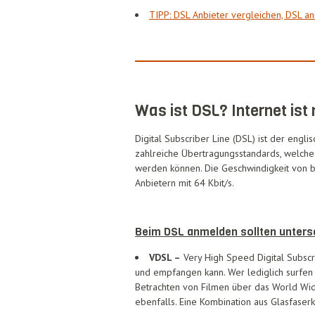
TIPP: DSL Anbieter vergleichen, DSL a
Was ist DSL? Internet ist 
Digital Subscriber Line (DSL) ist der engli
zahlreiche Übertragungsstandards, welch
werden können. Die Geschwindigkeit von bi
Anbietern mit 64 Kbit/s.
Beim DSL anmelden sollten unters
VDSL –
Very High Speed Digital Subscr
und empfangen kann. Wer lediglich surfen 
Betrachten von Filmen über das World Wide
ebenfalls. Eine Kombination aus Glasfaser