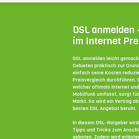
DSL anmelden –
im Internet Pre
DSL anmelden leicht gemacht
Gebieten praktisch zur Grun
einfach seine Kosten reduzie
Preisvergleich durchführen. 
welcher oftmals Internet und 
Mobilfunk umfasst, sorgt fü
Markt. So wird ein Vertrag 
besten DSL Angebot beruht.
In diesem DSL-Ratgeber wird 
Tipps und Tricks zum Anschl
geboten. Zudem wird erläute