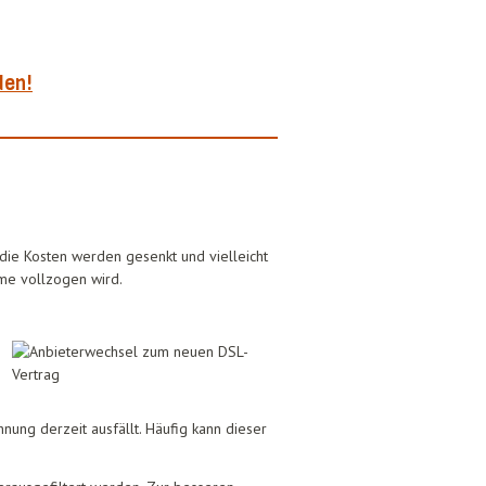
den!
 die Kosten werden gesenkt und vielleicht
eme vollzogen wird.
nung derzeit ausfällt. Häufig kann dieser