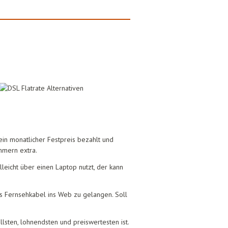
ein monatlicher Festpreis bezahlt und
mmern extra.
leicht über einen Laptop nutzt, der kann
s Fernsehkabel ins Web zu gelangen. Soll
llsten, lohnendsten und preiswertesten ist.