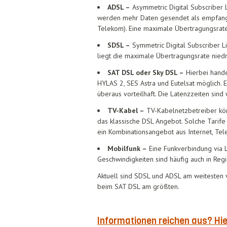
ADSL –
Asymmetric Digital Subscriber 
werden mehr Daten gesendet als empfangen.
Telekom). Eine maximale Übertragungsrate 
SDSL –
Symmetric Digital Subscriber 
liegt die maximale Übertragungsrate niedr
SAT DSL oder Sky DSL –
Hierbei handel
HYLAS 2, SES Astra und Eutelsat möglich.
überaus vorteilhaft. Die Latenzzeiten sind
TV-Kabel –
TV-Kabelnetzbetreiber könn
das klassische DSL Angebot. Solche Tarife
ein Kombinationsangebot aus Internet, Te
Mobilfunk –
Eine Funkverbindung via 
Geschwindigkeiten sind häufig auch in Re
Aktuell sind SDSL und ADSL am weitesten v
beim SAT DSL am größten.
Informationen reichen aus? Hie