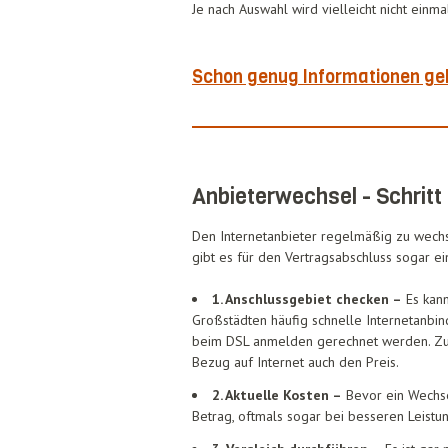
Je nach Auswahl wird vielleicht nicht einma
Schon genug Informationen gel
Anbieterwechsel - Schritt
Den Internetanbieter regelmäßig zu wechse
gibt es für den Vertragsabschluss sogar e
1. Anschlussgebiet checken –
Es kann
Großstädten häufig schnelle Internetanbin
beim DSL anmelden gerechnet werden. Zu
Bezug auf Internet auch den Preis.
2. Aktuelle Kosten –
Bevor ein Wechsel
Betrag, oftmals sogar bei besseren Leistu