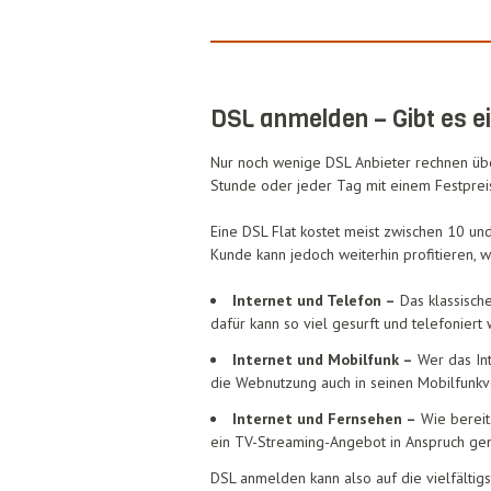
DSL anmelden – Gibt es ei
Nur noch wenige DSL Anbieter rechnen übe
Stunde oder jeder Tag mit einem Festpreis
Eine DSL Flat kostet meist zwischen 10 und
Kunde kann jedoch weiterhin profitieren, 
Internet und Telefon –
Das klassische
dafür kann so viel gesurft und telefonie
Internet und Mobilfunk –
Wer das Int
die Webnutzung auch in seinen Mobilfunkve
Internet und Fernsehen –
Wie bereit
ein TV-Streaming-Angebot in Anspruch gen
DSL anmelden kann also auf die vielfältigs