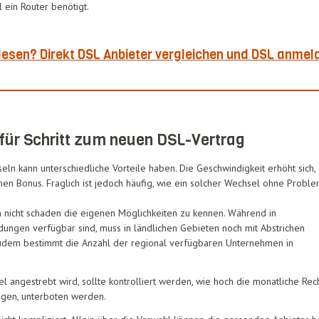
l ein Router benötigt.
esen? Direkt DSL Anbieter vergleichen und DSL anmel
 für Schritt zum neuen DSL-Vertrag
ln kann unterschiedliche Vorteile haben. Die Geschwindigkeit erhöht sich,
inen Bonus. Fraglich ist jedoch häufig, wie ein solcher Wechsel ohne Probl
 nicht schaden die eigenen Möglichkeiten zu kennen. Während in
dungen verfügbar sind, muss in ländlichen Gebieten noch mit Abstrichen
dem bestimmt die Anzahl der regional verfügbaren Unternehmen in
 angestrebt wird, sollte kontrolliert werden, wie hoch die monatliche Rech
ngen, unterboten werden.