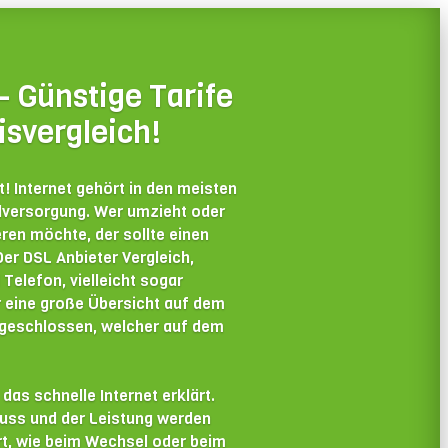
 Günstige Tarife
isvergleich!
! Internet gehört in den meisten
dversorgung. Wer umzieht oder
ren möchte, der sollte einen
Der DSL Anbieter Vergleich,
Telefon, vielleicht sogar
r eine große Übersicht auf dem
abgeschlossen, welcher auf dem
das schnelle Internet erklärt.
uss und der Leistung werden
rt, wie beim Wechsel oder beim