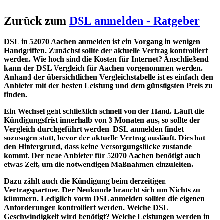
Zurück zum
DSL anmelden - Ratgeber
DSL in 52070 Aachen anmelden ist ein Vorgang in wenigen
Handgriffen. Zunächst sollte der aktuelle Vertrag kontrolliert
werden. Wie hoch sind die Kosten für Internet? Anschließend
kann der DSL Vergleich für Aachen vorgenommen werden.
Anhand der übersichtlichen Vergleichstabelle ist es einfach den
Anbieter mit der besten Leistung und dem günstigsten Preis zu
finden.
Ein Wechsel geht schließlich schnell von der Hand. Läuft die
Kündigungsfrist innerhalb von 3 Monaten aus, so sollte der
Vergleich durchgeführt werden. DSL anmelden findet
sozusagen statt, bevor der aktuelle Vertrag ausläuft. Dies hat
den Hintergrund, dass keine Versorgungslücke zustande
kommt. Der neue Anbieter für 52070 Aachen benötigt auch
etwas Zeit, um die notwendigen Maßnahmen einzuleiten.
Dazu zählt auch die Kündigung beim derzeitigen
Vertragspartner. Der Neukunde braucht sich um Nichts zu
kümmern. Lediglich vorm DSL anmelden sollten die eigenen
Anforderungen kontrolliert werden. Welche DSL
Geschwindigkeit wird benötigt? Welche Leistungen werden in