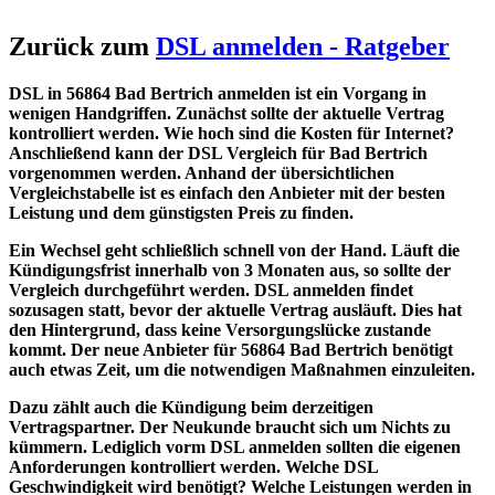
Zurück zum
DSL anmelden - Ratgeber
DSL in 56864 Bad Bertrich anmelden ist ein Vorgang in
wenigen Handgriffen. Zunächst sollte der aktuelle Vertrag
kontrolliert werden. Wie hoch sind die Kosten für Internet?
Anschließend kann der DSL Vergleich für Bad Bertrich
vorgenommen werden. Anhand der übersichtlichen
Vergleichstabelle ist es einfach den Anbieter mit der besten
Leistung und dem günstigsten Preis zu finden.
Ein Wechsel geht schließlich schnell von der Hand. Läuft die
Kündigungsfrist innerhalb von 3 Monaten aus, so sollte der
Vergleich durchgeführt werden. DSL anmelden findet
sozusagen statt, bevor der aktuelle Vertrag ausläuft. Dies hat
den Hintergrund, dass keine Versorgungslücke zustande
kommt. Der neue Anbieter für 56864 Bad Bertrich benötigt
auch etwas Zeit, um die notwendigen Maßnahmen einzuleiten.
Dazu zählt auch die Kündigung beim derzeitigen
Vertragspartner. Der Neukunde braucht sich um Nichts zu
kümmern. Lediglich vorm DSL anmelden sollten die eigenen
Anforderungen kontrolliert werden. Welche DSL
Geschwindigkeit wird benötigt? Welche Leistungen werden in